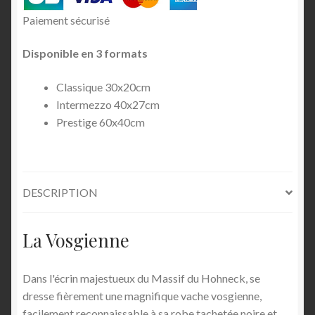
Paiement sécurisé
Disponible en 3 formats
Classique 30x20cm
Intermezzo 40x27cm
Prestige 60x40cm
DESCRIPTION
La Vosgienne
Dans l'écrin majestueux du Massif du Hohneck, se
dresse fièrement une magnifique vache vosgienne,
facilement reconnaissable à sa robe tachetée noire et